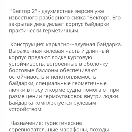
"Вектор 2" - двухместная версия уже
известного разборного сияка "Вектор". Его
закрытая дека делает корпус байдарки
практически герметичным.
Конструкция: каркасно-надувная байдарка.
Выраженная килевая часть и длинный
корпус предают лодке курсовую
устойчивость, встроенные в оболочку
бортовые баллоны обеспечивают
остойчивость и непотопляемость
байдарки, специальные герметичные
лючки в носу и корме судна помогают при
размещении гермоупаковок внутри лодки.
Байдарка комплектуется рулевым
устройством.
Назначение: туристические
соревновательные марафоны, походы