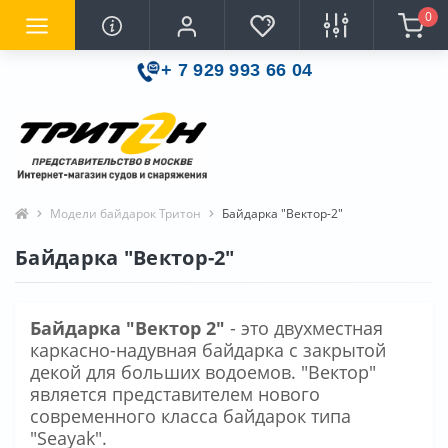
0
+ 7 929 993 66 04
Модели байдарок Тритон
Байдарка "Вектор-2"
Байдарка "Вектор-2"
Байдарка "Вектор 2"
- это двухместная
каркасно-надувная байдарка с закрытой
декой для больших водоемов. "Вектор"
является представителем нового
современного класса байдарок типа
"Seayak".